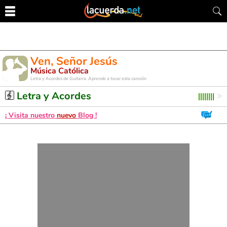
Ven, Señor Jesús
Música Católica
Letra y Acordes de Guitarra. Aprende a tocar esta canción
Letra y Acordes
¡ Visita nuestro
nuevo
Blog !