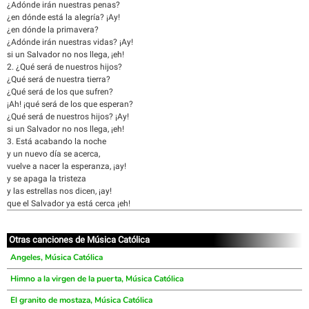
¿Adónde irán nuestras penas?
¿en dónde está la alegría? ¡Ay!
¿en dónde la primavera?
¿Adónde irán nuestras vidas? ¡Ay!
si un Salvador no nos llega, ¡eh!
2. ¿Qué será de nuestros hijos?
¿Qué será de nuestra tierra?
¿Qué será de los que sufren?
¡Ah! ¡qué será de los que esperan?
¿Qué será de nuestros hijos? ¡Ay!
si un Salvador no nos llega, ¡eh!
3. Está acabando la noche
y un nuevo día se acerca,
vuelve a nacer la esperanza, ¡ay!
y se apaga la tristeza
y las estrellas nos dicen, ¡ay!
que el Salvador ya está cerca ¡eh!
Otras canciones de Música Católica
Angeles, Música Católica
Himno a la virgen de la puerta, Música Católica
El granito de mostaza, Música Católica