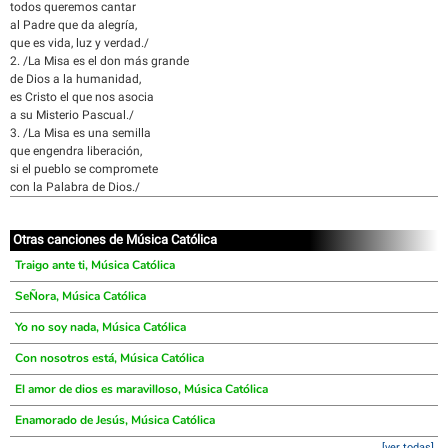
todos queremos cantar
al Padre que da alegría,
que es vida, luz y verdad./
2. /La Misa es el don más grande
de Dios a la humanidad,
es Cristo el que nos asocia
a su Misterio Pascual./
3. /La Misa es una semilla
que engendra liberación,
si el pueblo se compromete
con la Palabra de Dios./
Otras canciones de Música Católica
Traigo ante ti, Música Católica
SeÑora, Música Católica
Yo no soy nada, Música Católica
Con nosotros está, Música Católica
El amor de dios es maravilloso, Música Católica
Enamorado de Jesús, Música Católica
[ver todas]