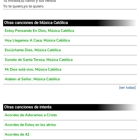
Tu mirada,tu canto y tus versos
Yo te quiero,yo te quiero.
Otras canciones de Música Católica
Estoy Pensando En Dios, Música Católica
Hoy Llegamos A Casa, Música Católica
Escúchame Dios, Música Católica
Soneto de Santa Teresa, Música Católica
Mi Dios está vivo, Música Católica
Alaben al Señor, Música Católica
[ver todas]
Otras canciones de interés
Acordes de Adoramos a Cristo
Acordes de Estoy en los atrios
Acordes de 42