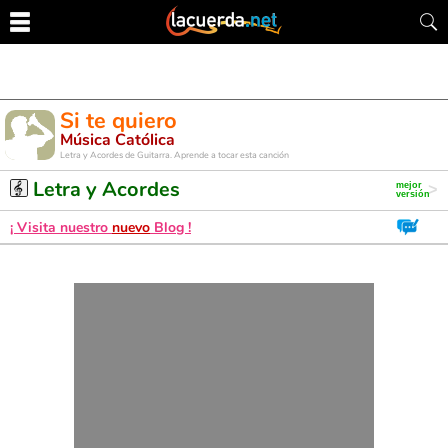
Si te quiero
Música Católica
Letra y Acordes de Guitarra. Aprende a tocar esta canción
Letra y Acordes
¡ Visita nuestro
nuevo
Blog !