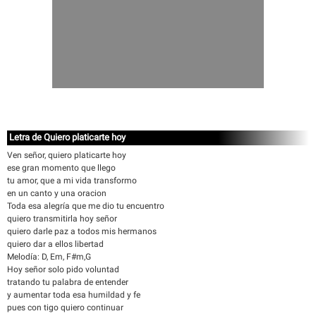
Letra de Quiero platicarte hoy
Ven señor, quiero platicarte hoy
ese gran momento que llego
tu amor, que a mi vida transformo
en un canto y una oracion
Toda esa alegría que me dio tu encuentro
quiero transmitirla hoy señor
quiero darle paz a todos mis hermanos
quiero dar a ellos libertad
Melodía: D, Em, F#m,G
Hoy señor solo pido voluntad
tratando tu palabra de entender
y aumentar toda esa humildad y fe
pues con tigo quiero continuar