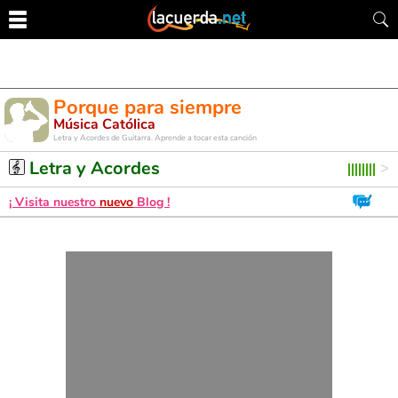
Porque para siempre
Música Católica
Letra y Acordes de Guitarra. Aprende a tocar esta canción
Letra y Acordes
¡ Visita nuestro
nuevo
Blog !