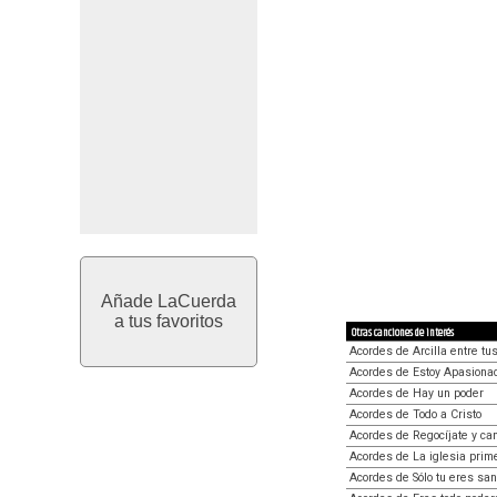
Añade LaCuerda
a tus favoritos
Otras canciones de interés
Acordes de Arcilla entre t
Acordes de Estoy Apasiona
Acordes de Hay un poder
Acordes de Todo a Cristo
Acordes de Regocíjate y ca
Acordes de La iglesia prim
Acordes de Sólo tu eres san