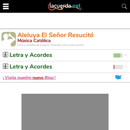
Aleluya El Señor Resucitó
Música Católica
Letra y Acordes de Guitarra. Aprende a tocar esta canción
Letra y Acordes
Letra y Acordes
¡ Visita nuestro
nuevo
Blog !