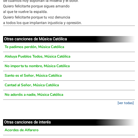
de cuantos hoy soportan la miseria y el dolor.
Quiero felicitarte porque sigues amando
al que te vuelve la espalda.
Quiero felicitarte porque tu voz denuncia
a todos los que implantan injusticia y opresión.
Otras canciones de Música Católica
Te padimos perdón, Música Católica
Aleluya Pueblos Todos, Música Católica
No importa tu nombre, Música Católica
Santo es el Señor, Música Católica
Cantad al Señor, Música Católica
No adoréis a nadie, Música Católica
[ver todas]
Otras canciones de interés
Acordes de Alfarero