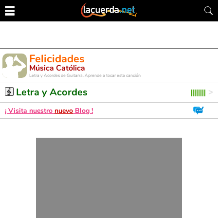
Felicidades
Música Católica
Letra y Acordes de Guitarra. Aprende a tocar esta canción
Letra y Acordes
¡ Visita nuestro
nuevo
Blog !