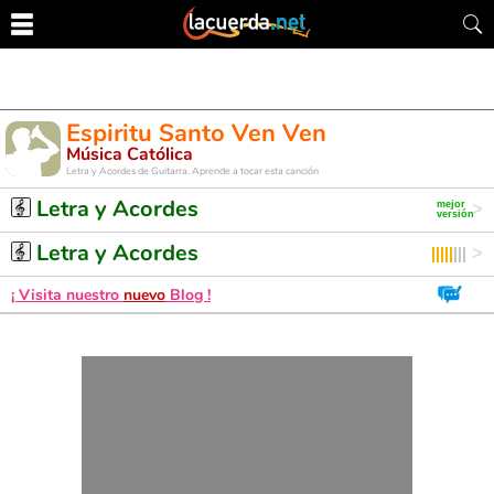
Espiritu Santo Ven Ven
Música Católica
Letra y Acordes de Guitarra. Aprende a tocar esta canción
Letra y Acordes
Letra y Acordes
¡ Visita nuestro
nuevo
Blog !