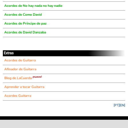
Acordes de No hay nada no hay nadie
Acordes de Como David
Acordes de Príncipe de paz
Acordes de David Danzaba
Extras
Acordes de Guitarra
Afinador de Guitarra
¡nuevo!
Blog de LaCuerda
Aprender a tocar Guitarra
Acordes Guitarra
[PT]
[EN]
©
LaCuerda
.net
·
·
·
aviso legal
privacidad
contacto