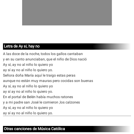
Letra de Ay si, hay no
A las doce de la noche, todos los gallos cantaban
y en su canto anunciaban, que el niño de Dios nació
Ay sí, ay no al niño lo quiero yo
ay sí ay no al niño lo quiero yo.
Señora doña María aquí le traigo estas peras
aunque no están muy mauras pero cocidas son buenas
Ay sí, ay no al niño lo quiero yo
ay sí ay no al niño lo quiero yo.
En el portal de Belén había muchos ratones
y a mi padre san José le comieron ,los calzones
Ay sí, ay no al niño lo quiero yo
ay sí ay no al niño lo quiero yo.
Otras canciones de Música Católica