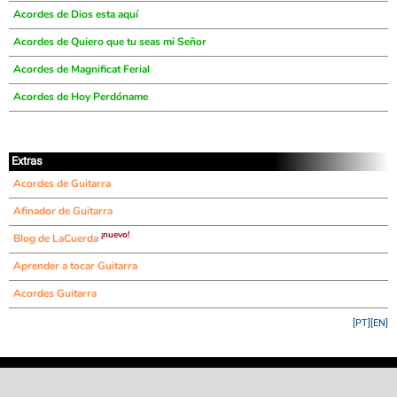
Acordes de Dios esta aquí
Acordes de Quiero que tu seas mi Señor
Acordes de Magnificat Ferial
Acordes de Hoy Perdóname
Extras
Acordes de Guitarra
Afinador de Guitarra
¡nuevo!
Blog de LaCuerda
Aprender a tocar Guitarra
Acordes Guitarra
[PT]
[EN]
©
LaCuerda
.net
·
·
·
aviso legal
privacidad
contacto