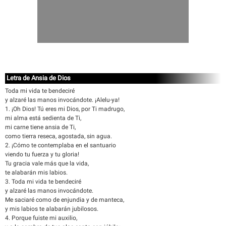
Letra de Ansia de Dios
Toda mi vida te bendeciré
y alzaré las manos invocándote. ¡Alelu-ya!
1. ¡Oh Dios! Tú eres mi Dios, por Ti madrugo,
mi alma está sedienta de Ti,
mi carne tiene ansia de Ti,
como tierra reseca, agostada, sin agua.
2. ¡Cómo te contemplaba en el santuario
viendo tu fuerza y tu gloria!
Tu gracia vale más que la vida,
te alabarán mis labios.
3. Toda mi vida te bendeciré
y alzaré las manos invocándote.
Me saciaré como de enjundia y de manteca,
y mis labios te alabarán jubilosos.
4. Porque fuiste mi auxilio,