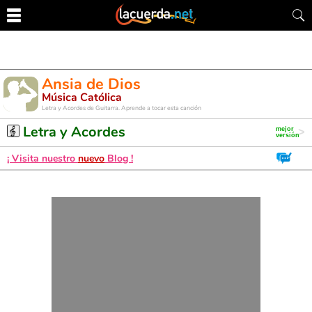
Ansia de Dios
Música Católica
Letra y Acordes de Guitarra. Aprende a tocar esta canción
Letra y Acordes
¡ Visita nuestro
nuevo
Blog !