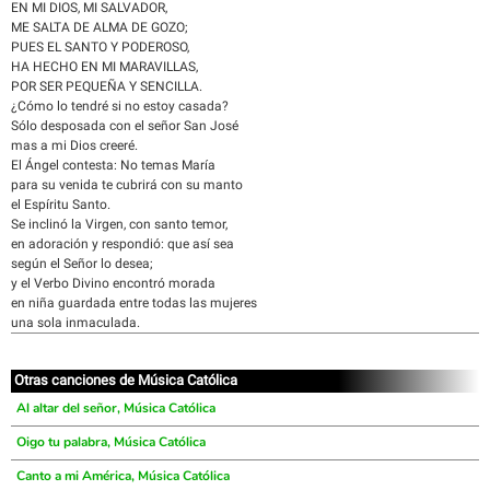
EN MI DIOS, MI SALVADOR,
ME SALTA DE ALMA DE GOZO;
PUES EL SANTO Y PODEROSO,
HA HECHO EN MI MARAVILLAS,
POR SER PEQUEÑA Y SENCILLA.
¿Cómo lo tendré si no estoy casada?
Sólo desposada con el señor San José
mas a mi Dios creeré.
El Ángel contesta: No temas María
para su venida te cubrirá con su manto
el Espíritu Santo.
Se inclinó la Virgen, con santo temor,
en adoración y respondió: que así sea
según el Señor lo desea;
y el Verbo Divino encontró morada
en niña guardada entre todas las mujeres
una sola inmaculada.
Otras canciones de Música Católica
Al altar del señor, Música Católica
Oigo tu palabra, Música Católica
Canto a mi América, Música Católica