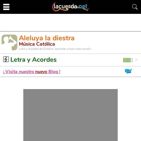
Aleluya la diestra
Música Católica
Letra y Acordes de Guitarra. Aprende a tocar esta canción
Letra y Acordes
¡ Visita nuestro
nuevo
Blog !