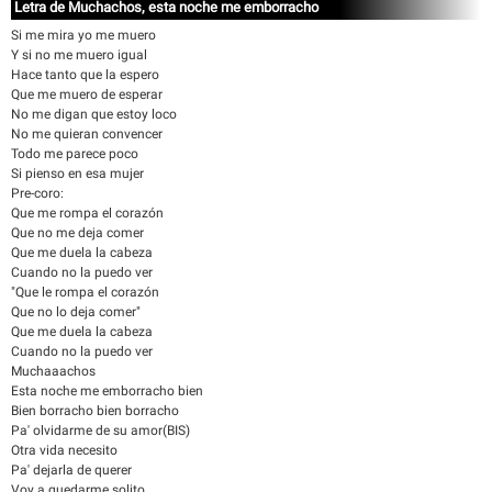
Letra de Muchachos, esta noche me emborracho
Si me mira yo me muero
Y si no me muero igual
Hace tanto que la espero
Que me muero de esperar
No me digan que estoy loco
No me quieran convencer
Todo me parece poco
Si pienso en esa mujer
Pre-coro:
Que me rompa el corazón
Que no me deja comer
Que me duela la cabeza
Cuando no la puedo ver
"Que le rompa el corazón
Que no lo deja comer"
Que me duela la cabeza
Cuando no la puedo ver
Muchaaachos
Esta noche me emborracho bien
Bien borracho bien borracho
Pa' olvidarme de su amor(BIS)
Otra vida necesito
Pa' dejarla de querer
Voy a quedarme solito