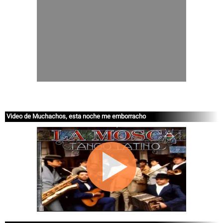
Video de Muchachos, esta noche me emborracho