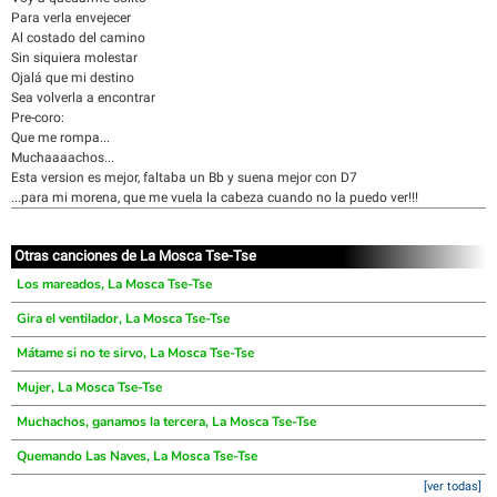
Para verla envejecer
Al costado del camino
Sin siquiera molestar
Ojalá que mi destino
Sea volverla a encontrar
Pre-coro:
Que me rompa...
Muchaaaachos...
Esta version es mejor, faltaba un Bb y suena mejor con D7
...para mi morena, que me vuela la cabeza cuando no la puedo ver!!!
Otras canciones de La Mosca Tse-Tse
Los mareados, La Mosca Tse-Tse
Gira el ventilador, La Mosca Tse-Tse
Mátame si no te sirvo, La Mosca Tse-Tse
Mujer, La Mosca Tse-Tse
Muchachos, ganamos la tercera, La Mosca Tse-Tse
Quemando Las Naves, La Mosca Tse-Tse
[ver todas]