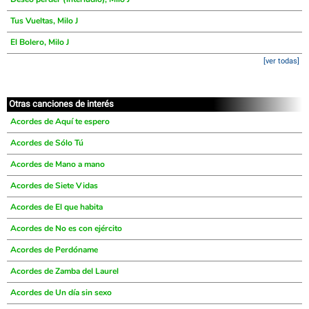
Tus Vueltas, Milo J
El Bolero, Milo J
[ver todas]
Otras canciones de interés
Acordes de Aquí te espero
Acordes de Sólo Tú
Acordes de Mano a mano
Acordes de Siete Vidas
Acordes de El que habita
Acordes de No es con ejército
Acordes de Perdóname
Acordes de Zamba del Laurel
Acordes de Un día sin sexo