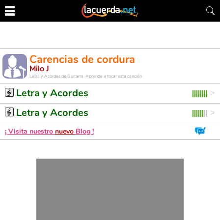
Carencias de cordura
Milo J
Letra y Acordes de Guitarra. Aprende a tocar esta canción
Letra y Acordes
Letra y Acordes
¡ Visita nuestro
nuevo
Blog !