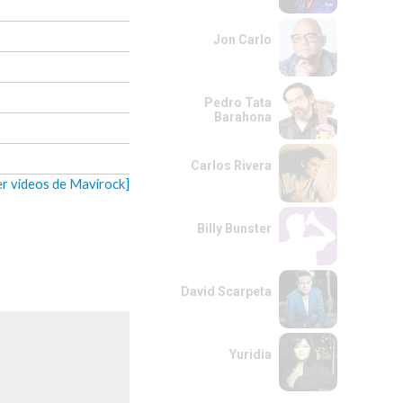
Jon Carlo
Pedro Tata
Barahona
Carlos Rivera
er videos de Mavirock]
Billy Bunster
David Scarpeta
Yuridia