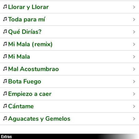
Llorar y Llorar
Toda para mí
Qué Dirías?
Mi Mala (remix)
Mi Mala
Mal Acostumbrao
Bota Fuego
Empiezo a caer
Cántame
Aguacates y Gemelos
Extras