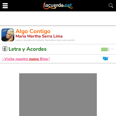
Algo Contigo
Maria Martha Serra Lima
Letra y Acordes de Guitarra. Aprende a tocar esta canción
Letra y Acordes
¡ Visita nuestro
nuevo
Blog !