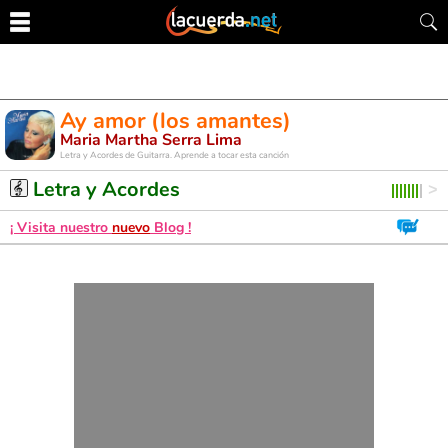
Ay amor (los amantes)
Maria Martha Serra Lima
Letra y Acordes de Guitarra. Aprende a tocar esta canción
Letra y Acordes
¡ Visita nuestro
nuevo
Blog !