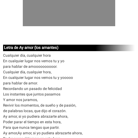
Letra de Ay amor (los amantes)
Cualquier día, cualquier hora
En cualquier lugar nos vemos tu y yo
para hablar de amoooooooooor.
Cualquier día, cualquier hora,
En cualquier lugar nos vemos tu y yooooo
para hablar de amor.
Recordando un pasado de felicidad
Los instantes que juntos pasamos
Y amor nos juramos,
Revivir los momentos, de sueño y de pasión,
de palabras locas, que dijo el corazón.
Ay amor, si yo pudiera abrazarte ahora,
Poder parar el tiempo en esta hora,
Para que nunca tengas que partir.
Ay amor,Ay amor, si yo pudiera abrazarte ahora,