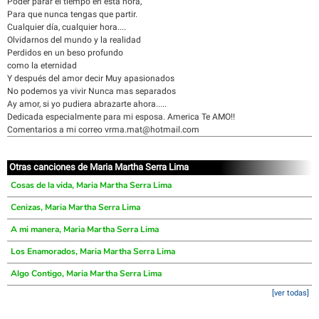
Poder parar el tiempo en esta hora,
Para que nunca tengas que partir.
Cualquier día, cualquier hora....
Olvidarnos del mundo y la realidad
Perdidos en un beso profundo
como la eternidad
Y después del amor decir Muy apasionados
No podemos ya vivir Nunca mas separados
Ay amor, si yo pudiera abrazarte ahora.....
Dedicada especialmente para mi esposa. America Te AMO!!
Comentarios a mi correo vrma.mat@hotmail.com
Otras canciones de Maria Martha Serra Lima
Cosas de la vida, Maria Martha Serra Lima
Cenizas, Maria Martha Serra Lima
A mi manera, Maria Martha Serra Lima
Los Enamorados, Maria Martha Serra Lima
Algo Contigo, Maria Martha Serra Lima
[ver todas]