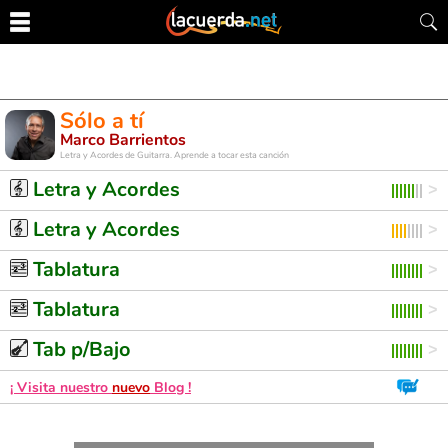
Sólo a tí
Marco Barrientos
Letra y Acordes de Guitarra. Aprende a tocar esta canción
Letra y Acordes
Letra y Acordes
Tablatura
Tablatura
Tab p/Bajo
¡ Visita nuestro
nuevo
Blog !