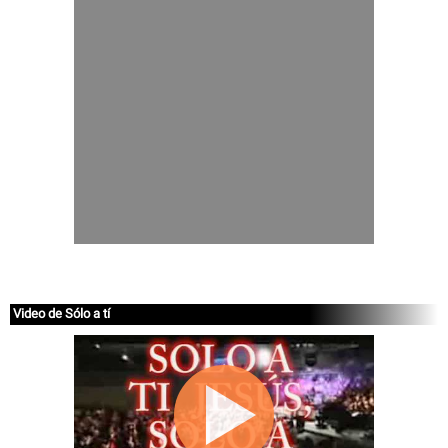
Video de Sólo a tí