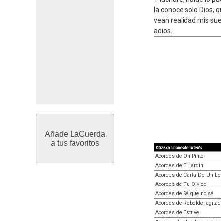
la conoce solo Dios, 
vean realidad mis su
adios.
Añade LaCuerda
a tus favoritos
Otras canciones de interés
Acordes de Oh Pintor
Acordes de El jardín
Acordes de Carta De Un Le
Acordes de Tu Olvido
Acordes de Sé que no sé
Acordes de Rebelde, agitado
Acordes de Estuve