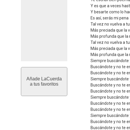
Y es que a veces has
Y besarte como lo ha
Es así, serás mi pena
Tal vez no vuelva a t
Más preciada que la v
Más profunda que la
Tal vez no vuelva a t
Más preciada que la v
Más profunda que la
Siempre buscándote 
Buscándote y no te e
Buscándote y no te e
Añade LaCuerda
Siempre buscándote 
a tus favoritos
Buscándote y no te e
Buscándote y no te e
Siempre buscándote 
Buscándote y no te e
Buscándote y no te e
Siempre buscándote 
Buscándote y no te e
Buscándote y no te e