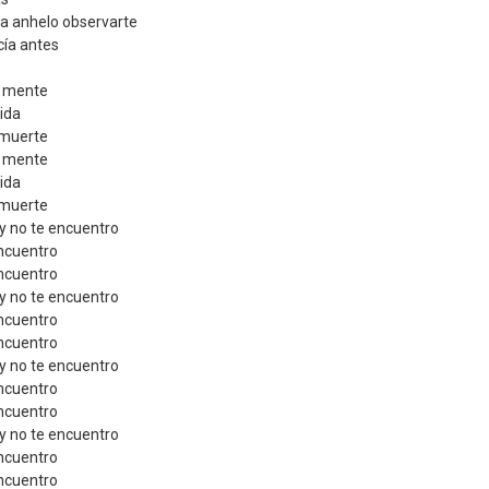
ta anhelo observarte
cía antes
u mente
ida
 muerte
u mente
ida
 muerte
y no te encuentro
ncuentro
ncuentro
y no te encuentro
ncuentro
ncuentro
y no te encuentro
ncuentro
ncuentro
y no te encuentro
ncuentro
ncuentro