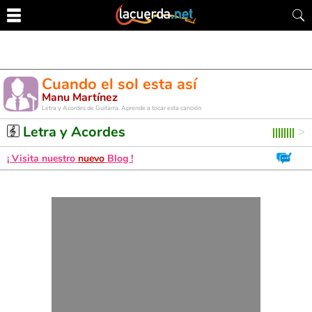
Cuando el sol esta así
Manu Martínez
Letra y Acordes de Guitarra. Aprende a tocar esta canción
Letra y Acordes
¡ Visita nuestro
nuevo
Blog !