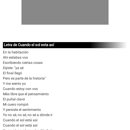
Letra de Cuando el sol esta así
En la habitación
Ahí estabas vos
Escribiendo ciertas cosas
Dijiste: "ya sé
El final llegó
Pero es parte de la historia"
Y me siento yo
Cuando estoy con vos
Más libre que el pensamiento
El puñal clavó
Mi cuero rompió
Y persiste el sentimiento
Yo no sé, no sé, no sé a dónde ir
Cuando el sol está así
Cuando el sol está así