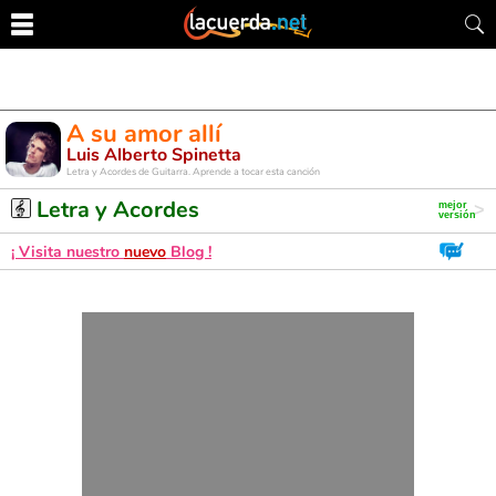
A su amor allí
Luis Alberto Spinetta
Letra y Acordes de Guitarra. Aprende a tocar esta canción
Letra y Acordes
¡ Visita nuestro
nuevo
Blog !