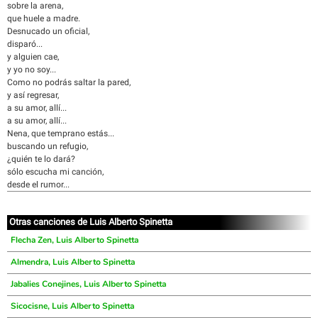
sobre la arena,
que huele a madre.
Desnucado un oficial,
disparó...
y alguien cae,
y yo no soy...
Como no podrás saltar la pared,
y así regresar,
a su amor, allí...
a su amor, allí...
Nena, que temprano estás...
buscando un refugio,
¿quién te lo dará?
sólo escucha mi canción,
desde el rumor...
Otras canciones de Luis Alberto Spinetta
Flecha Zen, Luis Alberto Spinetta
Almendra, Luis Alberto Spinetta
Jabalies Conejines, Luis Alberto Spinetta
Sicocisne, Luis Alberto Spinetta