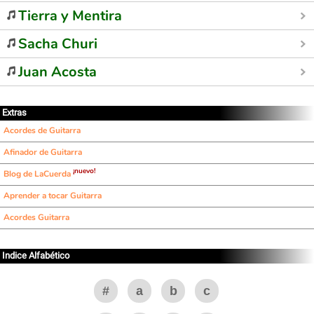
Tierra y Mentira
Sacha Churi
Juan Acosta
Extras
Acordes de Guitarra
Afinador de Guitarra
¡nuevo!
Blog de LaCuerda
Aprender a tocar Guitarra
Acordes Guitarra
Indice Alfabético
#
a
b
c