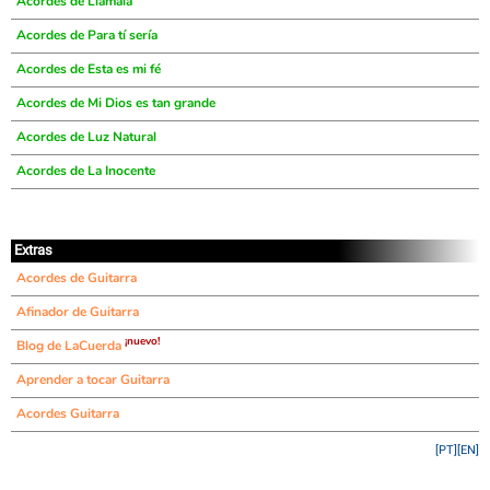
Acordes de Llámala
Acordes de Para tí sería
Acordes de Esta es mi fé
Acordes de Mi Dios es tan grande
Acordes de Luz Natural
Acordes de La Inocente
Extras
Acordes de Guitarra
Afinador de Guitarra
¡nuevo!
Blog de LaCuerda
Aprender a tocar Guitarra
Acordes Guitarra
[PT]
[EN]