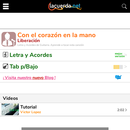
Con el corazón en la mano
Liberación
Letra y Acordes de Guitarra. Aprende a tocar esta canción
Letra y Acordes
Tab p/Bajo
¡ Visita nuestro
nuevo
Blog !
Videos
Tutorial
2:02
Victor Lopez