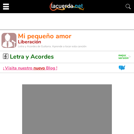
Mi pequeño amor
Liberación
Letra y Acordes de Guitarra. Aprende a tocar esta canción
Letra y Acordes
¡ Visita nuestro
nuevo
Blog !