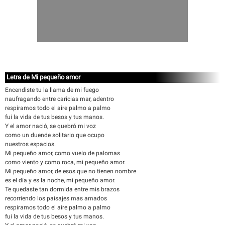
Letra de Mi pequeño amor
Encendiste tu la llama de mi fuego
naufragando entre caricias mar, adentro
respiramos todo el aire palmo a palmo
fui la vida de tus besos y tus manos.
Y el amor nació, se quebró mi voz
como un duende solitario que ocupo
nuestros espacios.
Mi pequeño amor, como vuelo de palomas
como viento y como roca, mi pequeño amor.
Mi pequeño amor, de esos que no tienen nombre
es el día y es la noche, mi pequeño amor.
Te quedaste tan dormida entre mis brazos
recorriendo los paisajes mas amados
respiramos todo el aire palmo a palmo
fui la vida de tus besos y tus manos.