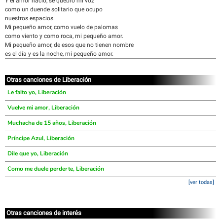
Y el amor nació, se quebró mi voz
como un duende solitario que ocupo
nuestros espacios.
Mi pequeño amor, como vuelo de palomas
como viento y como roca, mi pequeño amor.
Mi pequeño amor, de esos que no tienen nombre
es el día y es la noche, mi pequeño amor.
Otras canciones de Liberación
Le falto yo, Liberación
Vuelve mi amor, Liberación
Muchacha de 15 años, Liberación
Príncipe Azul, Liberación
Dile que yo, Liberación
Como me duele perderte, Liberación
[ver todas]
Otras canciones de interés