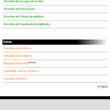
Acordes de La copa de la vida
Acordes de Para Llorar
Acordes de Chicos de plástico
Acordes de Cacahuate Garapiñado
Extras
Acordes de Guitarra
Afinador de Guitarra
¡nuevo!
Blog de LaCuerda
Aprender a tocar Guitarra
Acordes Guitarra
[PT]
[EN]
©
LaCuerda
.net
·
·
·
aviso legal
privacidad
contacto