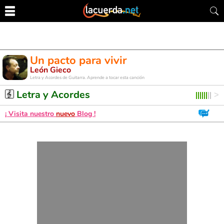
Un pacto para vivir
León Gieco
Letra y Acordes de Guitarra. Aprende a tocar esta canción
Letra y Acordes
¡ Visita nuestro
nuevo
Blog !