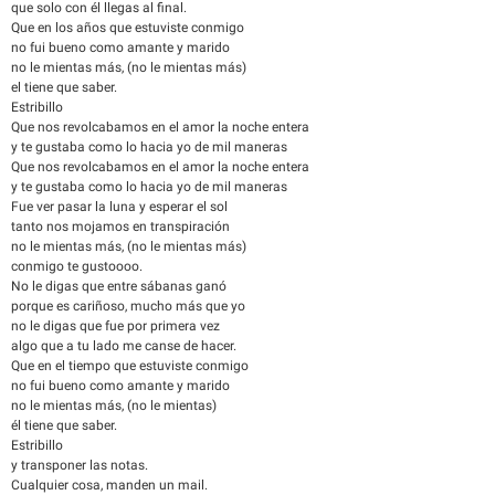
que solo con él llegas al final.
Que en los años que estuviste conmigo
no fui bueno como amante y marido
no le mientas más, (no le mientas más)
el tiene que saber.
Estribillo
Que nos revolcabamos en el amor la noche entera
y te gustaba como lo hacia yo de mil maneras
Que nos revolcabamos en el amor la noche entera
y te gustaba como lo hacia yo de mil maneras
Fue ver pasar la luna y esperar el sol
tanto nos mojamos en transpiración
no le mientas más, (no le mientas más)
conmigo te gustoooo.
No le digas que entre sábanas ganó
porque es cariñoso, mucho más que yo
no le digas que fue por primera vez
algo que a tu lado me canse de hacer.
Que en el tiempo que estuviste conmigo
no fui bueno como amante y marido
no le mientas más, (no le mientas)
él tiene que saber.
Estribillo
y transponer las notas.
Cualquier cosa, manden un mail.