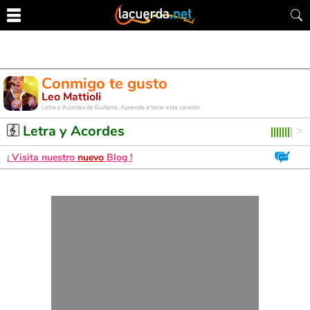
Conmigo te gusto
Leo Mattioli
Letra y Acordes de Guitarra. Aprende a tocar esta canción
Letra y Acordes
¡ Visita nuestro
nuevo
Blog !