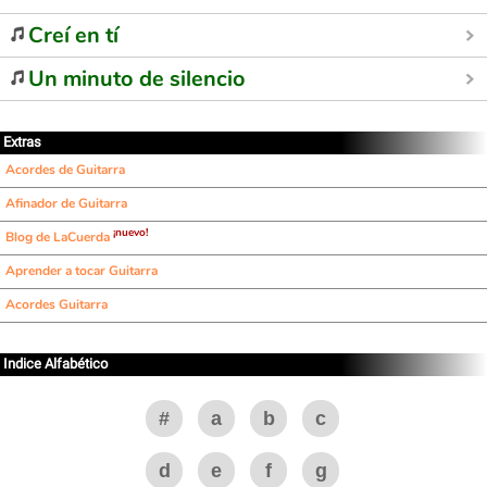
Creí en tí
Un minuto de silencio
Extras
Acordes de Guitarra
Afinador de Guitarra
¡nuevo!
Blog de LaCuerda
Aprender a tocar Guitarra
Acordes Guitarra
Indice Alfabético
#
a
b
c
d
e
f
g