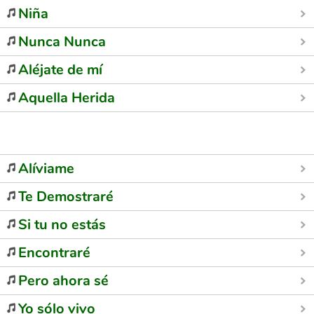
Niña
Nunca Nunca
Aléjate de mí
Aquella Herida
Alíviame
Te Demostraré
Si tu no estás
Encontraré
Pero ahora sé
Yo sólo vivo