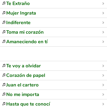
Te Extraño
Mujer Ingrata
Indiferente
Toma mi corazón
Amaneciendo en tí
Te voy a olvidar
Corazón de papel
Juan el cartero
No me importa
Hasta que te conocí