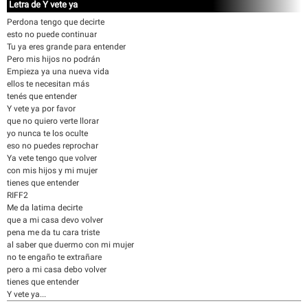
Letra de Y vete ya
Perdona tengo que decirte
esto no puede continuar
Tu ya eres grande para entender
Pero mis hijos no podrán
Empieza ya una nueva vida
ellos te necesitan más
tenés que entender
Y vete ya por favor
que no quiero verte llorar
yo nunca te los oculte
eso no puedes reprochar
Ya vete tengo que volver
con mis hijos y mi mujer
tienes que entender
RIFF2
Me da latima decirte
que a mi casa devo volver
pena me da tu cara triste
al saber que duermo con mi mujer
no te engaño te extrañare
pero a mi casa debo volver
tienes que entender
Y vete ya...