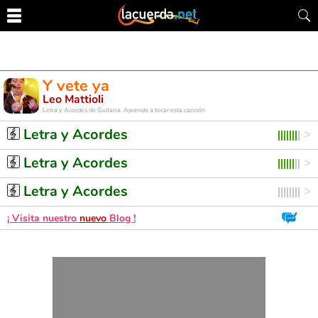
Y vete ya
Leo Mattioli
Letra y Acordes de Guitarra. Aprende a tocar esta canción
Letra y Acordes
Letra y Acordes
Letra y Acordes
¡ Visita nuestro
nuevo
Blog !