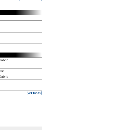
Gabriel
l
riel
Gabriel
[ver todas]