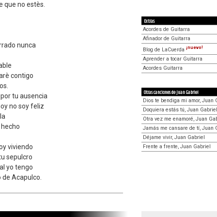
e que no estès.
Extras
Acordes de Guitarra
Afinador de Guitarra
rrado nunca
¡nuevo!
Blog de LaCuerda
Aprender a tocar Guitarra
able
Acordes Guitarra
arè contigo
os.
Otras canciones de Juan Gabriel
 por tu ausencia
Dios te bendiga mi amor, Juan 
oy no soy feliz
Doquiera estás tú, Juan Gabrie
la
Otra vez me enamoré, Juan Gab
o hecho
Jamás me cansare de tí, Juan 
Déjame vivir, Juan Gabriel
oy viviendo
Frente a frente, Juan Gabriel
tu sepulcro
al yo tengo
o de Acapulco.