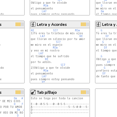
Obligo a que te olvide

que lloran en
MIm
D
el pensamiento

me miro en el
LA7
Em
do

pues siempre estoy pensando

el tiempo que
RE
s
Letra y Acordes
Letra y
RE
SI7
MIm
G
1)Tù eres la tristeza de mis ojos

Tù eres la tr
LA7
RE
D7
que lloran en silencio por tu amor

que lloran en
SI7
G
 

me miro en el espejo

me miro en el
MIm
D7
y veo en mi rostro

el tiempo que
LA7
el tiempo que he sufrido

G
RE
Obligo a que 
por tu adiòs.

D7
SI7
pues siempre 
do 

2)Obligo a que te olvide

G
MIm
prefiero esta
el pensamiento

D7
LA7
de tanto que 


pues siempre estoy pensando

RE
E7
Am
s
Tab p/Bajo
Em
A7
Esto se toga por toda la cancion

 DE MIS OJOS

D
F#m
E--0--0-5-5---0--0-5-5------------------------

O POR TU AMOR

A-----------------------5--5-0-0---5--5-0-0---

Em
A7
D---------------------------------------------

Y VEO EN MI ROSTRO

G---------------------------------------------

D
F#m