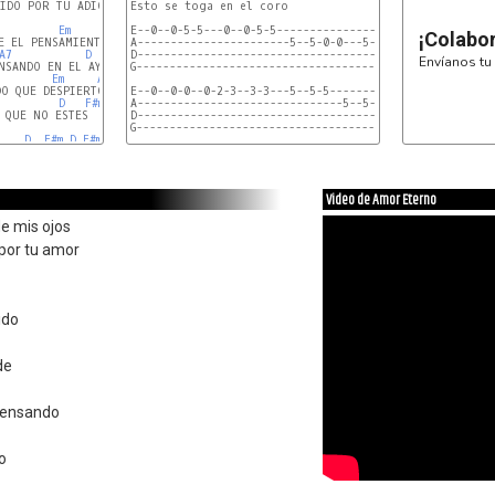
IDO POR TU ADIOS

Esto se toga en el coro

Em
A7
E--0--0-5-5---0--0-5-5------------------------

¡Colabo
E EL PENSAMIENTO

A-----------------------5--5-0-0---5--5-0-0---

A7
D
F#m
D---------------------------------------------

Envíanos tu 
NSANDO EN EL AYER

G---------------------------------------------

Em
A7
O QUE DESPIERTO

E--0--0-0--0-2-3--3-3---5--5-5------------------------

D
F#m
D
A-------------------------------5--5-0-0---5--5-0-0---

 QUE NO ESTES

D-----------------------------------------------------

G-----------------------------------------------------

D
F#m
D
F#m
E--0--0-5-5---0--0-5-5------------------------

A-----------------------5--5-0-0---5--5-0-0---

D---------------------------------------------

G---------------------------------------------

Video de Amor Eterno
E--0--0-0--0-2-3--3-3---5--5-5------------------------

de mis ojos
A-------------------------------5--5-0-0---5--5-0-0---

D------------------------------------------
 por tu amor
ido
de
pensando
o