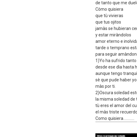
de tanto que me duel
Còmo quisiera
que tù vivieras
que tus ojitos
jamàs se hubieran ce
y estar miràndolos
amor eterno e inolvid
tarde o temprano est
para seguir amàndon
1)Yo ha sufrido tanto
desde ese dìa hasta h
aunque tengo tranqui
sè que pude haber y
màs por ti.
2)Oscura soledad est
la misma soledad de 
tù eres el amor del cu
el màs triste recuerd
Como quisiera............
Otras canciones de interés