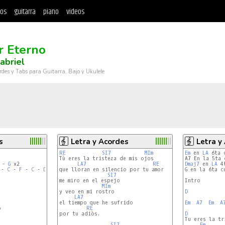
tos
guitarra
piano
videos
 Eterno
abriel
rdes y Tabs para Guitarra, Bajo y Ukulele
s
Letra y Acordes
Letra y
RE
SI7
MIm
Em
 en 
LA
 6ta 
Tù eres la tristeza de mis ojos

 - 
G
 x2

LA7
RE
Dmaj7
 en 
LA
 4
 - 
C
 - 
F
 - 
C
 - 
Dm
 - 
G
que lloran en silencio por tu amor

 - 
C
G en la 6ta cu
SI7
me miro en el espejo

Intro

MIm
y veo en mi rostro

D
LA7
el tiempo que he sufrido

Em
A7
Em
A
RE
por tu adiòs.

D
Tu eres la tr
SI7
Em