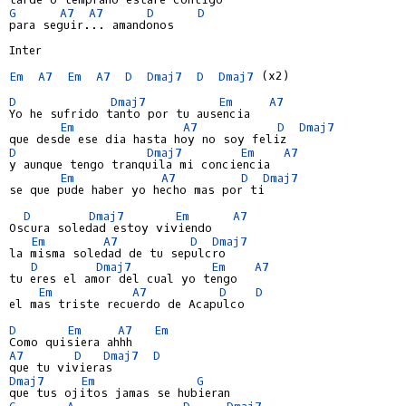
G
A7
A7
D
D
para seguir... amandonos

Inter

Em
A7
Em
A7
D
Dmaj7
D
Dmaj7
 (x2)

D
Dmaj7
Em
A7
Yo he sufrido tanto por tu ausencia

Em
A7
D
Dmaj7
D
Dmaj7
Em
A7
y aunque tengo tranquila mi conciencia

Em
A7
D
Dmaj7
se que pude haber yo hecho mas por ti

D
Dmaj7
Em
A7
Oscura soledad estoy viviendo

Em
A7
D
Dmaj7
la misma soledad de tu sepulcro

D
Dmaj7
Em
A7
tu eres el amor del cual yo tengo

Em
A7
D
D
el mas triste recuerdo de Acapulco

D
Em
A7
Em
A7
D
Dmaj7
D
Dmaj7
Em
G
G
A
D
Dmaj7