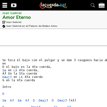
Juan Gabriel
Amor Eterno
Juan Gabriel
Juan Gabriel en el Palacio de Bellas Artes
Se toca el bajo con el pulgar y se dan 3 rasgueos hacia ab
en

Em
 en 
LA
 6ta cuerda,

Dmaj7
 en 
LA
 4ta cuerda

G en la 6ta cuerda

Intro

D
Em
A7
Em
A7
D
Dmaj7
D
Dmaj7
 (x2)

D
Dmaj7
Em
A7