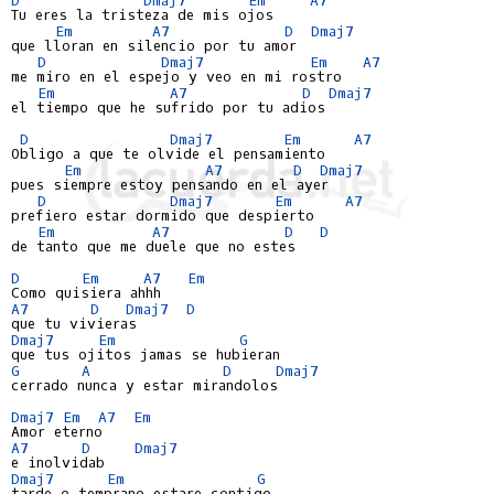
Tu eres la tristeza de mis ojos

Em
A7
D
Dmaj7
que lloran en silencio por tu amor

D
Dmaj7
Em
A7
me miro en el espejo y veo en mi rostro

Em
A7
D
Dmaj7
el tiempo que he sufrido por tu adios

D
Dmaj7
Em
A7
Obligo a que te olvide el pensamiento

Em
A7
D
Dmaj7
pues siempre estoy pensando en el ayer

D
Dmaj7
Em
A7
prefiero estar dormido que despierto

Em
A7
D
D
de tanto que me duele que no estes

D
Em
A7
Em
A7
D
Dmaj7
D
Dmaj7
Em
G
G
A
D
Dmaj7
cerrado nunca y estar mirandolos

Dmaj7
Em
A7
Em
A7
D
Dmaj7
Dmaj7
Em
G