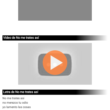
Video de No me trates así
Letra de No me trates así
No me trates asi
no merezco tu odio
yo lamento las cosas