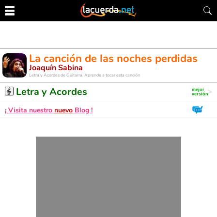
La canción de las noches perdidas
Joaquín Sabina
Letra y Acordes de Guitarra. Aprende a tocar esta canción
Letra y Acordes
¡ Visita nuestro
nuevo
Blog !