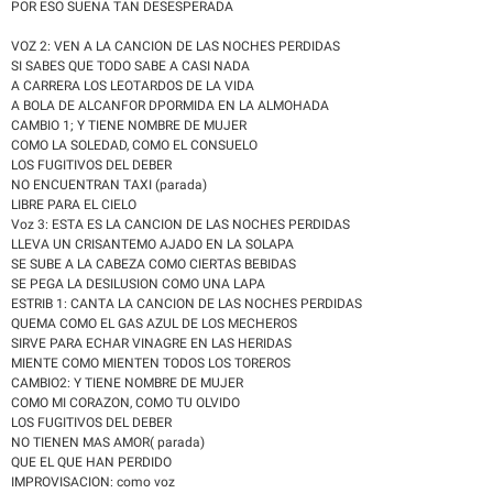
POR ESO SUENA TAN DESESPERADA
VOZ 2: VEN A LA CANCION DE LAS NOCHES PERDIDAS
SI SABES QUE TODO SABE A CASI NADA
A CARRERA LOS LEOTARDOS DE LA VIDA
A BOLA DE ALCANFOR DPORMIDA EN LA ALMOHADA
CAMBIO 1; Y TIENE NOMBRE DE MUJER
COMO LA SOLEDAD, COMO EL CONSUELO
LOS FUGITIVOS DEL DEBER
NO ENCUENTRAN TAXI (parada)
LIBRE PARA EL CIELO
Voz 3: ESTA ES LA CANCION DE LAS NOCHES PERDIDAS
LLEVA UN CRISANTEMO AJADO EN LA SOLAPA
SE SUBE A LA CABEZA COMO CIERTAS BEBIDAS
SE PEGA LA DESILUSION COMO UNA LAPA
ESTRIB 1: CANTA LA CANCION DE LAS NOCHES PERDIDAS
QUEMA COMO EL GAS AZUL DE LOS MECHEROS
SIRVE PARA ECHAR VINAGRE EN LAS HERIDAS
MIENTE COMO MIENTEN TODOS LOS TOREROS
CAMBIO2: Y TIENE NOMBRE DE MUJER
COMO MI CORAZON, COMO TU OLVIDO
LOS FUGITIVOS DEL DEBER
NO TIENEN MAS AMOR( parada)
QUE EL QUE HAN PERDIDO
IMPROVISACION: como voz