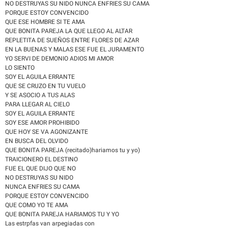
NO DESTRUYAS SU NIDO NUNCA ENFRIES SU CAMA
PORQUE ESTOY CONVENCIDO
QUE ESE HOMBRE SI TE AMA
QUE BONITA PAREJA LA QUE LLEGO AL ALTAR
REPLETITA DE SUEÑOS ENTRE FLORES DE AZAR
EN LA BUENAS Y MALAS ESE FUE EL JURAMENTO
YO SERVI DE DEMONIO ADIOS MI AMOR
LO SIENTO
SOY EL AGUILA ERRANTE
QUE SE CRUZO EN TU VUELO
Y SE ASOCIO A TUS ALAS
PARA LLEGAR AL CIELO
SOY EL AGUILA ERRANTE
SOY ESE AMOR PROHIBIDO
QUE HOY SE VA AGONIZANTE
EN BUSCA DEL OLVIDO
QUE BONITA PAREJA (recitado)hariamos tu y yo)
TRAICIONERO EL DESTINO
FUE EL QUE DIJO QUE NO
NO DESTRUYAS SU NIDO
NUNCA ENFRIES SU CAMA
PORQUE ESTOY CONVENCIDO
QUE COMO YO TE AMA
QUE BONITA PAREJA HARIAMOS TU Y YO
Las estrpfas van arpegiadas con