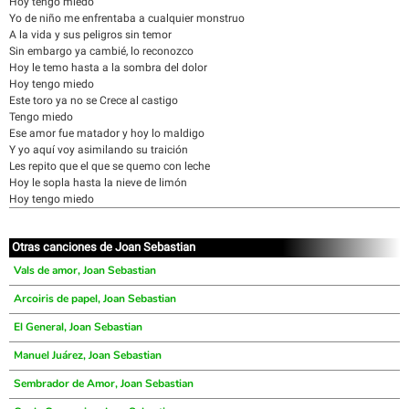
Hoy tengo miedo
Yo de niño me enfrentaba a cualquier monstruo
A la vida y sus peligros sin temor
Sin embargo ya cambié, lo reconozco
Hoy le temo hasta a la sombra del dolor
Hoy tengo miedo
Este toro ya no se Crece al castigo
Tengo miedo
Ese amor fue matador y hoy lo maldigo
Y yo aquí voy asimilando su traición
Les repito que el que se quemo con leche
Hoy le sopla hasta la nieve de limón
Hoy tengo miedo
Otras canciones de Joan Sebastian
Vals de amor, Joan Sebastian
Arcoiris de papel, Joan Sebastian
El General, Joan Sebastian
Manuel Juárez, Joan Sebastian
Sembrador de Amor, Joan Sebastian