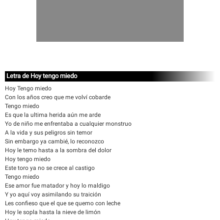
Letra de Hoy tengo miedo
Hoy Tengo miedo
Con los años creo que me volví cobarde
Tengo miedo
Es que la ultima herida aún me arde
Yo de niño me enfrentaba a cualquier monstruo
A la vida y sus peligros sin temor
Sin embargo ya cambié, lo reconozco
Hoy le temo hasta a la sombra del dolor
Hoy tengo miedo
Este toro ya no se crece al castigo
Tengo miedo
Ese amor fue matador y hoy lo maldigo
Y yo aquí voy asimilando su traición
Les confieso que el que se quemo con leche
Hoy le sopla hasta la nieve de limón