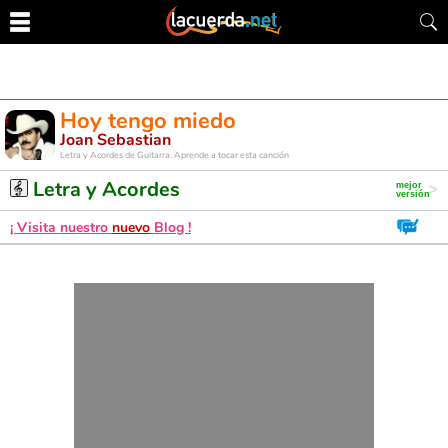
Hoy tengo miedo
Joan Sebastian
Letra y Acordes de Guitarra. Aprende a tocar esta canción
Letra y Acordes
¡ Visita nuestro
nuevo
Blog !