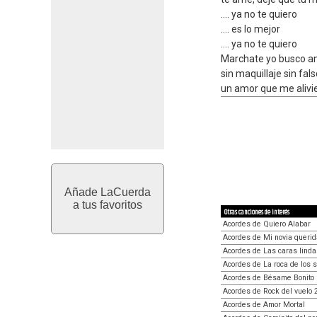
.... ya no te quiero
.... es lo mejor
.... ya no te quiero
Marchate yo busco a
sin maquillaje sin fals
un amor que me alivie
Añade LaCuerda
a tus favoritos
Otras canciones de interés
Acordes de Quiero Alabar
Acordes de Mi novia querid
Acordes de Las caras linda
Acordes de La roca de los s
Acordes de Bésame Bonito
Acordes de Rock del vuelo
Acordes de Amor Mortal