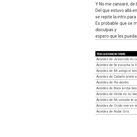
Y No me cansaré, de 
Del que estuvo allá en!
se repite la intro para
Es probable que se m
disculpas y
espero que les pueda 
Otras canciones de interés
Acordes de Jesucristo mi 
Acordes de Se escucha la ll
Acordes de Mi amigo el tord
Acordes de Caballo prieto 
Acordes de Por dentro
Acordes de Boca arriba boc
Acordes de Vente en mi bo
Acordes de Mi corazón te q
Acordes de Cristo vive en m
Acordes de Nube Gris