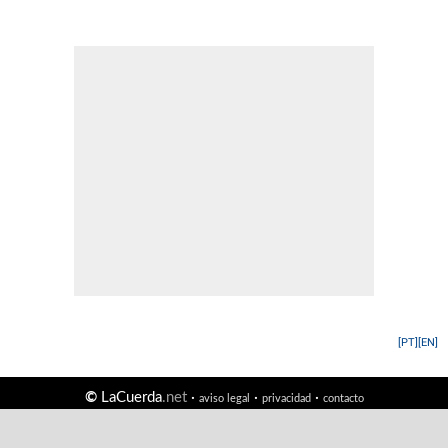
[PT]
[EN]
©
LaCuerda
.net
·
·
·
aviso legal
privacidad
contacto