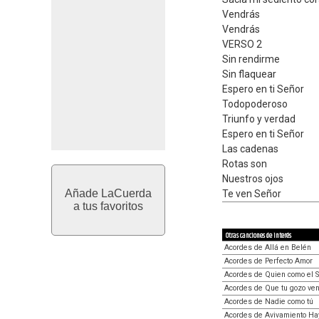
Vendrás
Vendrás
VERSO 2
Sin rendirme
Sin flaquear
Espero en ti Señor
Todopoderoso
Triunfo y verdad
Espero en ti Señor
Las cadenas
Rotas son
Nuestros ojos
Añade LaCuerda
Te ven Señor
a tus favoritos
Otras canciones de interés
Acordes de Allá en Belén
Acordes de Perfecto Amor
Acordes de Quien como el 
Acordes de Que tu gozo ve
Acordes de Nadie como tú
Acordes de Avivamiento Ha