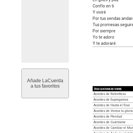
Confío en ti
Y viviré
Por tus sendas andar
Tus promesas seguir
Por siempre
Yo te adoro
Y te adoraré.
Añade LaCuerda
a tus favoritos
Otras canciones de interés
Acordes de Relentless
Acordes de Supongamos
Acordes de Hasta el final
Acordes de Vemos tu gloria
Acordes de Plenitud
Acordes de Guárdame
Acordes de Cambiar el Mu