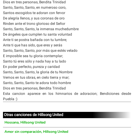
Dios en tres personas, Bendita Trinidad
Santo, Santo, Santo, en numeroso coro,
Santos escogidos te adoran con fervor
De alegría llenos, y sus coronas de oro
Rinden ante el trono glorioso del Señor
Santo, Santo, Santo, la inmensa muchedumbre
De ángeles que cumplen tu santa voluntad
Ante ti se postra bañada con tu lumbre;
Ante ti que has sido, que eres y serás
Santo, Santo, Santo, por más que estés velado
E imposible sea tu gloria contemplar;
Santo tú eres sólo y nada hay a tu lado
En poder perfecto, pureza y caridad
Santo, Santo, Santo, la gloria de tu Nombre
Vemos en tus obras, en cielo tierra y mar;
Santo, Santo, Santo te adora todo hombre
Dios en tres personas, Bendita Trinidad
Esta cancion aparece en los himnarios de adoracion; Bendiciones desde
Puebla :)
Otras canciones de Hillsong United
Hossana, Hillsong United
Amor sin comparación, Hillsong United