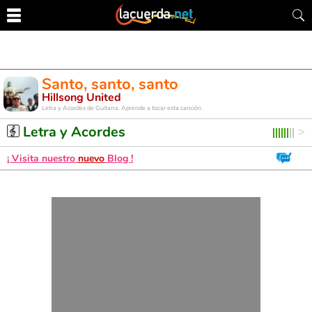
Santo, santo, santo
Hillsong United
Letra y Acordes de Guitarra. Aprende a tocar esta canción
Letra y Acordes
¡ Visita nuestro
nuevo
Blog !