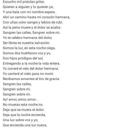
Escucho mil pistolas gritar,
Quieren a alguien y lo quieren ya,
Y una bala con mi nombre espera.
Abrí un camino hasta mi corazón hermana,
Con uñas color sangre y labios de rubí.
Así la pena muere y el dolor se acaba.
Sangren las calles, Sangren sobre mi.
Yo te celebro hermana del dolor,
Ser libres es nuestra salvación.
Somos la luz, en esta noche ciega.
Somos dos huérfanos vos y yo,
Dos hijos pródigos del sol,
Entregando a la noche la vida entera.
Yo correré el velo del dolor hermana.
Yo cantaré al cielo para no morir.
Recibamos amantes el tiro de gracia.
Sangren las calles,
Sangren sobre mi.
Sangren sobre mi.
Ay! amor, amor, amor...
No mueras esta noche no.
Deja que se muera el dolor.
Deja que la noche encienda,
Una luz sobre vos y yo,
Que encienda una luz nueva,