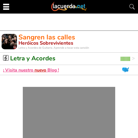
Sangren las calles
Heróicos Sobrevivientes
Letra y Acordes de Guitarra. Aprende a tocar esta canción
Letra y Acordes
¡ Visita nuestro
nuevo
Blog !