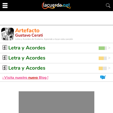
Artefacto
Gustavo Cerati
Letra y Acordes de Guitarra. Aprende a tocar esta canción
Letra y Acordes
Letra y Acordes
Letra y Acordes
¡ Visita nuestro
nuevo
Blog !