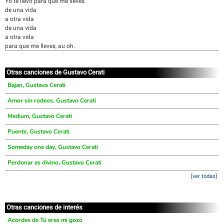
Yo te llevo para que me lleves
de una vida
a otra vida
de una vida
a otra vida
para que me lleves, au oh.
Otras canciones de Gustavo Cerati
Bajan, Gustavo Cerati
Amor sin rodeos, Gustavo Cerati
Medium, Gustavo Cerati
Puente, Gustavo Cerati
Someday one day, Gustavo Cerati
Perdonar es divino, Gustavo Cerati
[ver todas]
Otras canciones de interés
Acordes de Tú eres mi gozo