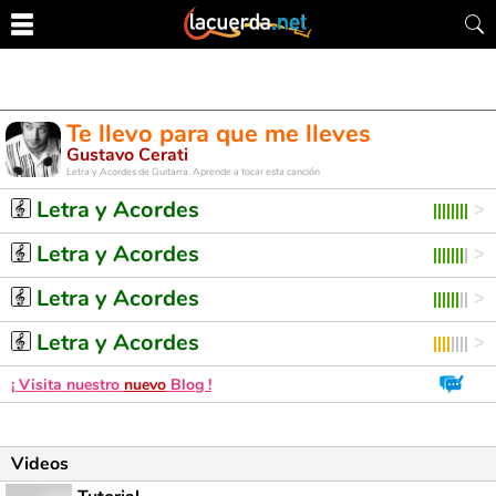
Te llevo para que me lleves
Gustavo Cerati
Letra y Acordes de Guitarra. Aprende a tocar esta canción
Letra y Acordes
Letra y Acordes
Letra y Acordes
Letra y Acordes
¡ Visita nuestro
nuevo
Blog !
Videos