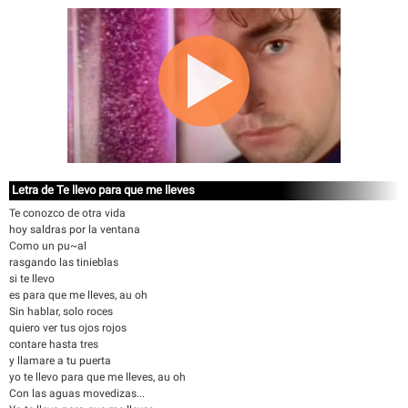
Letra de Te llevo para que me lleves
Te conozco de otra vida
hoy saldras por la ventana
Como un pu~al
rasgando las tinieblas
si te llevo
es para que me lleves, au oh
Sin hablar, solo roces
quiero ver tus ojos rojos
contare hasta tres
y llamare a tu puerta
yo te llevo para que me lleves, au oh
Con las aguas movedizas...