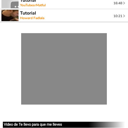
Tutorial
16:48
YouTubesrMatful
Tutorial
10:21
Howard Fadlala
Video de Te llevo para que me lleves