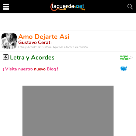
Amo Dejarte Asi
Gustavo Cerati
Letra y Acordes de Guitarra. Aprende a tocar esta canción
Letra y Acordes
¡ Visita nuestro
nuevo
Blog !