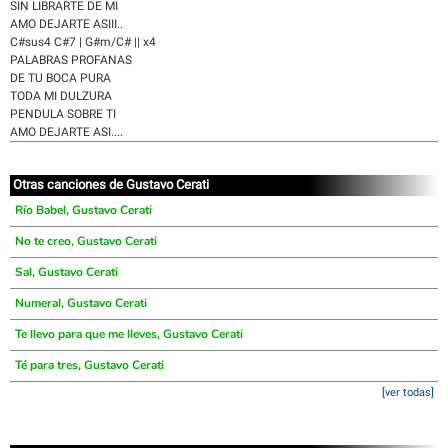
SIN LIBRARTE DE MI
AMO DEJARTE ASIII..
C#sus4 C#7 | G#m/C# || x4
PALABRAS PROFANAS
DE TU BOCA PURA
TODA MI DULZURA
PENDULA SOBRE TI
AMO DEJARTE ASI....
Otras canciones de Gustavo Cerati
Río Babel, Gustavo Cerati
No te creo, Gustavo Cerati
Sal, Gustavo Cerati
Numeral, Gustavo Cerati
Te llevo para que me lleves, Gustavo Cerati
Té para tres, Gustavo Cerati
[ver todas]