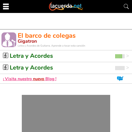
El barco de colegas
Gigatron
Letra y Acordes de Guitarra. Aprende a tocar esta canción
Letra y Acordes
Letra y Acordes
¡ Visita nuestro
nuevo
Blog !