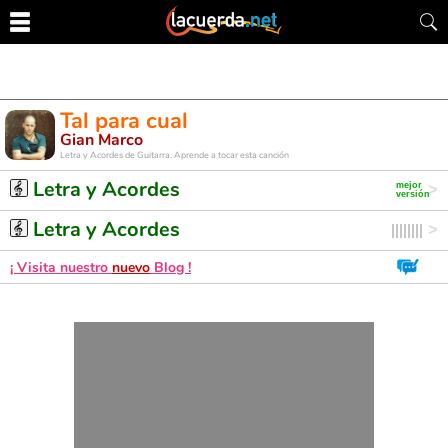
Tal para cual
Gian Marco
Letra y Acordes de Guitarra. Aprende a tocar esta canción
Letra y Acordes
Letra y Acordes
¡ Visita nuestro
nuevo
Blog !