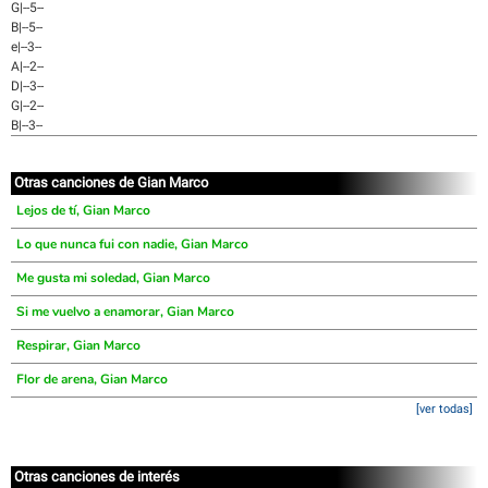
G|--5--
B|--5--
e|--3--
A|--2--
D|--3--
G|--2--
B|--3--
Otras canciones de Gian Marco
Lejos de tí, Gian Marco
Lo que nunca fui con nadie, Gian Marco
Me gusta mi soledad, Gian Marco
Si me vuelvo a enamorar, Gian Marco
Respirar, Gian Marco
Flor de arena, Gian Marco
[ver todas]
Otras canciones de interés